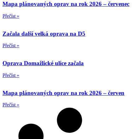
Mapa plánovaných oprav na rok 2026 – červenec
Přečíst »
Začala další velká oprava na D5
Přečíst »
Oprava Domažlické ulice začala
Přečíst »
Mapa plánovaných oprav na rok 2026 – červen
Přečíst »