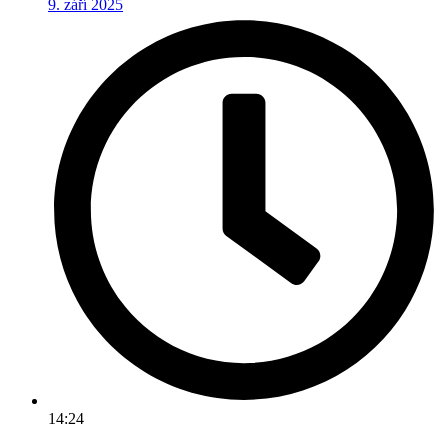
9. září 2025
14:24