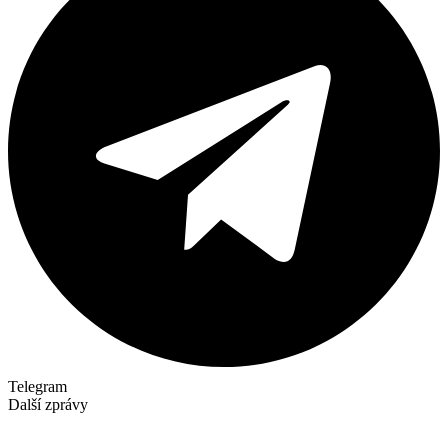
Telegram
Další zprávy