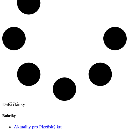
Další články
Rubriky
Aktuality pro Plzeňský kraj