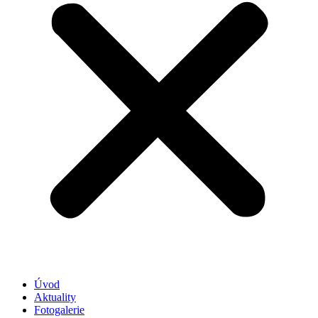
Úvod
Aktuality
Fotogalerie