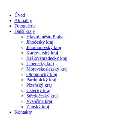
Úvod
Aktuality
Fotogalerie
Další kraje
Hlavní město Praha
Jihočeský kraj
Jihomoravský kraj
Karlovarský kraj
Královéhradecký kraj
Liberecký kraj
Moravskoslezský kraj
Olomoucký kraj
Pardubický kraj
Plzeňský kraj
Ústecký kraj
Středočeský kraj
Vysočina kraj
Zlínský kraj
Kontakty