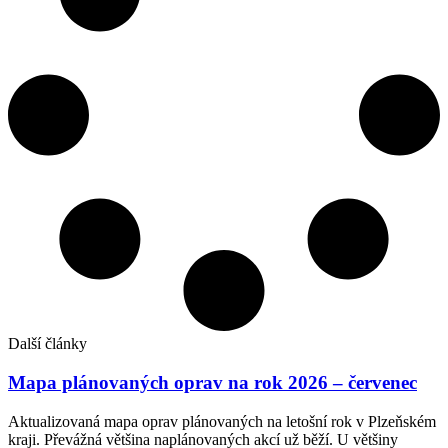
Další články
Mapa plánovaných oprav na rok 2026 – červenec
Aktualizovaná mapa oprav plánovaných na letošní rok v Plzeňském
kraji. Převážná většina naplánovaných akcí už běží. U většiny