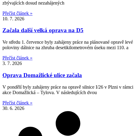
zbývajících dosud nezahájených
Přečíst článek »
10. 7. 2026
Začala další velká oprava na D5
Ve středu 1. července byly zahájeny práce na plánované opravě levé
poloviny dálnice na zhruba desetikilometrovém úseku mezi 110. a
Přečíst článek »
3. 7. 2026
Oprava Domažlické ulice začala
V pondělí byly zahájeny práce na opravě silnice I/26 v Plzni v rámci
akce Domažlická – Tylova. V následujících dvou
Přečíst článek »
30. 6. 2026