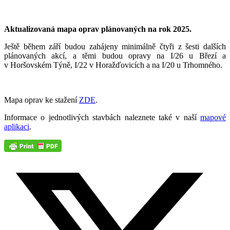
Aktualizovaná mapa oprav plánovaných na rok 2025.
Ještě během září budou zahájeny minimálně čtyři z šesti dalších
plánovaných akcí, a těmi budou opravy na I/26 u Březí a
v Horšovském Týně, I/22 v Horažďovicích a na I/20 u Trhomného.
Mapa oprav ke stažení
ZDE
.
Informace o jednotlivých stavbách naleznete také v naší
mapové
aplikaci
.