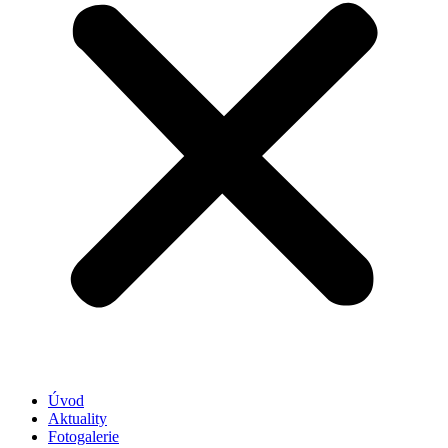
Úvod
Aktuality
Fotogalerie