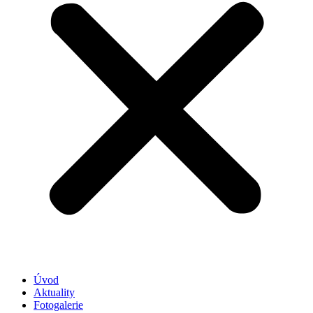
Úvod
Aktuality
Fotogalerie