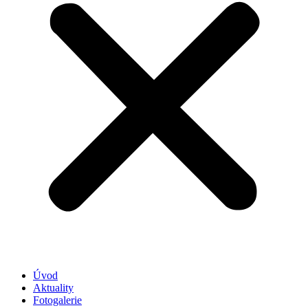
Úvod
Aktuality
Fotogalerie