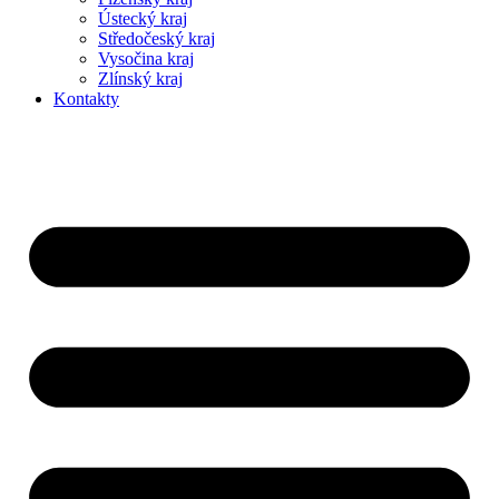
Ústecký kraj
Středočeský kraj
Vysočina kraj
Zlínský kraj
Kontakty