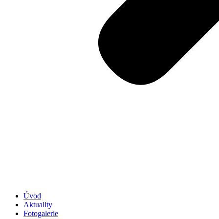
Úvod
Aktuality
Fotogalerie