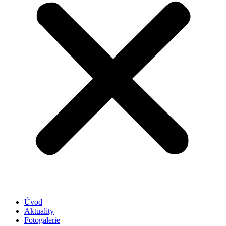
Úvod
Aktuality
Fotogalerie