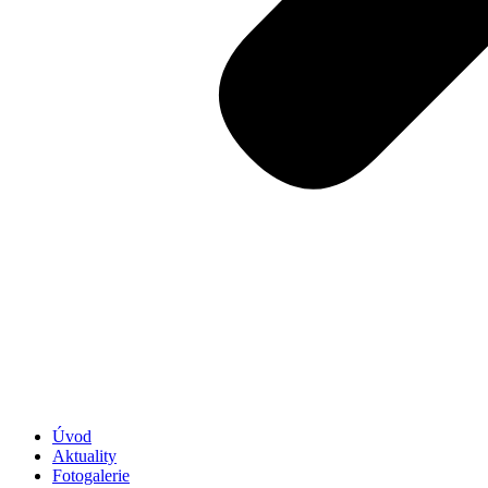
Úvod
Aktuality
Fotogalerie