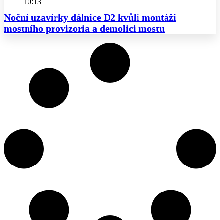
10:13
Noční uzavírky dálnice D2 kvůli montáži
mostního provizoria a demolici mostu