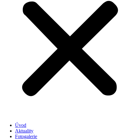
Úvod
Aktuality
Fotogalerie