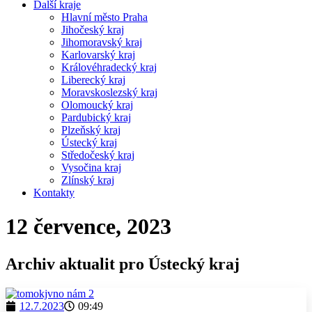
Další kraje
Hlavní město Praha
Jihočeský kraj
Jihomoravský kraj
Karlovarský kraj
Královéhradecký kraj
Liberecký kraj
Moravskoslezský kraj
Olomoucký kraj
Pardubický kraj
Plzeňský kraj
Ústecký kraj
Středočeský kraj
Vysočina kraj
Zlínský kraj
Kontakty
12 července, 2023
Archiv aktualit pro Ústecký kraj
12.7.2023
09:49