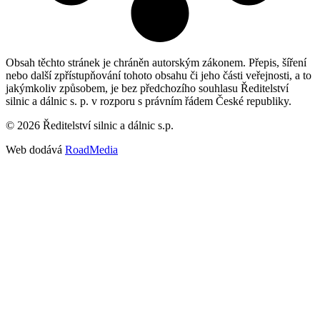
Obsah těchto stránek je chráněn autorským zákonem. Přepis, šíření
nebo další zpřístupňování tohoto obsahu či jeho části veřejnosti, a to
jakýmkoliv způsobem, je bez předchozího souhlasu Ředitelství
silnic a dálnic s. p. v rozporu s právním řádem České republiky.
©
2026
Ředitelství silnic a dálnic s.p.
Web dodává
RoadMedia