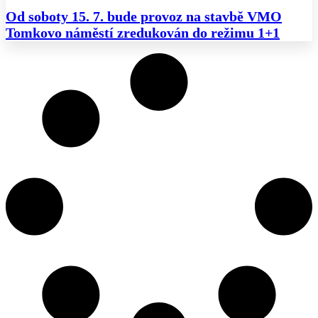
Od soboty 15. 7. bude provoz na stavbě VMO
Tomkovo náměstí zredukován do režimu 1+1