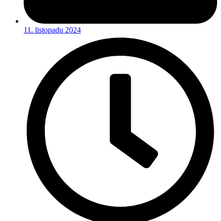
11. listopadu 2024