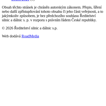
Obsah těchto stránek je chráněn autorským zákonem. Přepis, šíření
nebo další zpřístupňování tohoto obsahu či jeho části veřejnosti, a to
jakýmkoliv způsobem, je bez předchozího souhlasu Ředitelství
silnic a dálnic s. p. v rozporu s právním řádem České republiky.
©
2026
Ředitelství silnic a dálnic s.p.
Web dodává
RoadMedia