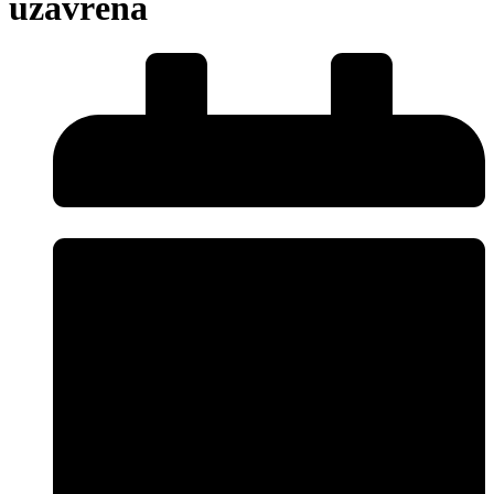
uzavřena