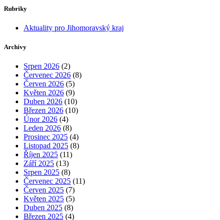
Rubriky
Aktuality pro Jihomoravský kraj
Archivy
Srpen 2026
(2)
Červenec 2026
(8)
Červen 2026
(5)
Květen 2026
(9)
Duben 2026
(10)
Březen 2026
(10)
Únor 2026
(4)
Leden 2026
(8)
Prosinec 2025
(4)
Listopad 2025
(8)
Říjen 2025
(11)
Září 2025
(13)
Srpen 2025
(8)
Červenec 2025
(11)
Červen 2025
(7)
Květen 2025
(5)
Duben 2025
(8)
Březen 2025
(4)