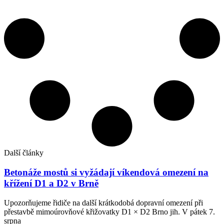
Další články
Betonáže mostů si vyžádají víkendová omezení na
křížení D1 a D2 v Brně
Upozorňujeme řidiče na další krátkodobá dopravní omezení při
přestavbě mimoúrovňové křižovatky D1 × D2 Brno jih. V pátek 7.
srpna