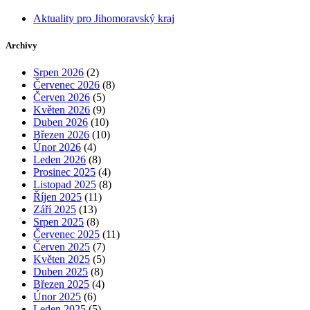
Aktuality pro Jihomoravský kraj
Archivy
Srpen 2026
(2)
Červenec 2026
(8)
Červen 2026
(5)
Květen 2026
(9)
Duben 2026
(10)
Březen 2026
(10)
Únor 2026
(4)
Leden 2026
(8)
Prosinec 2025
(4)
Listopad 2025
(8)
Říjen 2025
(11)
Září 2025
(13)
Srpen 2025
(8)
Červenec 2025
(11)
Červen 2025
(7)
Květen 2025
(5)
Duben 2025
(8)
Březen 2025
(4)
Únor 2025
(6)
Leden 2025
(5)