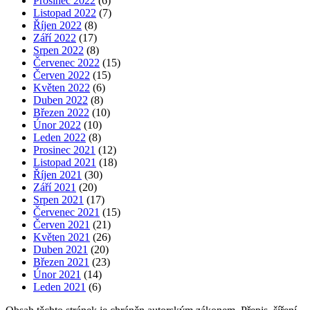
Prosinec 2022
(6)
Listopad 2022
(7)
Říjen 2022
(8)
Září 2022
(17)
Srpen 2022
(8)
Červenec 2022
(15)
Červen 2022
(15)
Květen 2022
(6)
Duben 2022
(8)
Březen 2022
(10)
Únor 2022
(10)
Leden 2022
(8)
Prosinec 2021
(12)
Listopad 2021
(18)
Říjen 2021
(30)
Září 2021
(20)
Srpen 2021
(17)
Červenec 2021
(15)
Červen 2021
(21)
Květen 2021
(26)
Duben 2021
(20)
Březen 2021
(23)
Únor 2021
(14)
Leden 2021
(6)