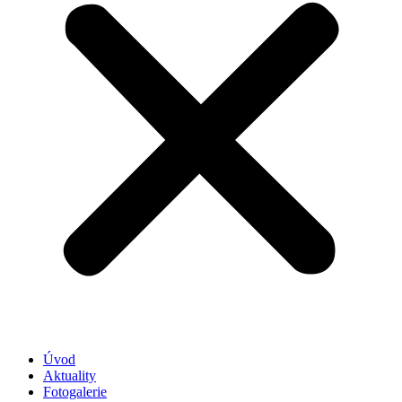
Úvod
Aktuality
Fotogalerie