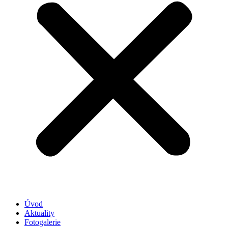
Úvod
Aktuality
Fotogalerie