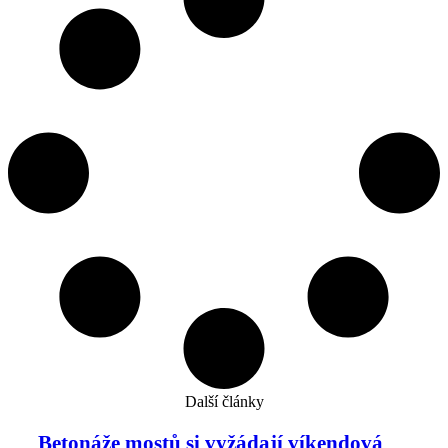
Další články
Betonáže mostů si vyžádají víkendová