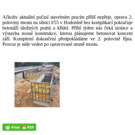
Ačkoliv aktuální počasí stavebním pracím příliš nepřeje, oprava 2.
poloviny mostu na silnici I/55 v Hodoníně bez komplikací pokračuje
betonáží úložných prahů a křídel. Příští týden nás čeká izolace a
výstavba nosné konstrukce, kterou plánujeme betonovat koncem
září. Kompletní dokončení předpokládáme ve 2. polovině října.
Provoz je stále veden po opravované straně mostu.