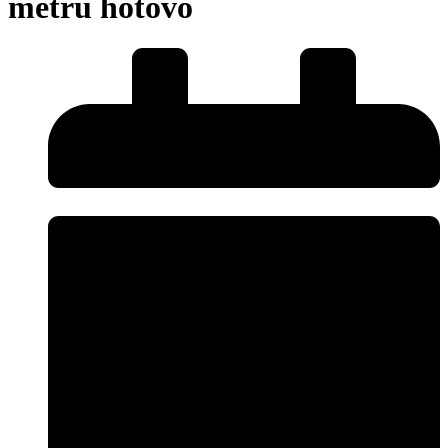
metrů hotovo