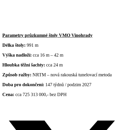
Parametry průzkumné štoly VMO Vinohrady
Délka štoly:
991 m
Výška nadloží:
cca 16 m – 42 m
Hloubka těžní šachty:
cca 24 m
Způsob ražby:
NRTM – nová rakouská tunelovací metoda
Doba pro dokončení:
147 týdnů / podzim 2027
Cena:
cca 725 313 000,- bez DPH