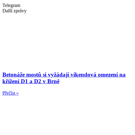
Telegram
Další zprávy
Betonáže mostů si vyžádají víkendová omezení na
křížení D1 a D2 v Brně
Přečíst »