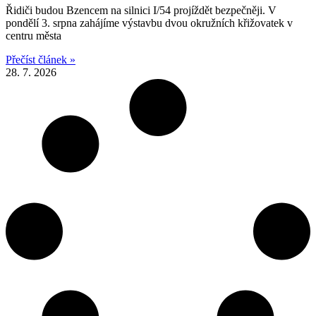
Řidiči budou Bzencem na silnici I/54 projíždět bezpečněji. V
pondělí 3. srpna zahájíme výstavbu dvou okružních křižovatek v
centru města
Přečíst článek »
28. 7. 2026