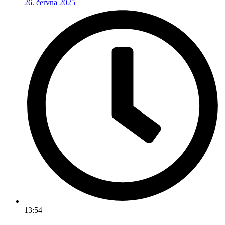
26. června 2025
13:54