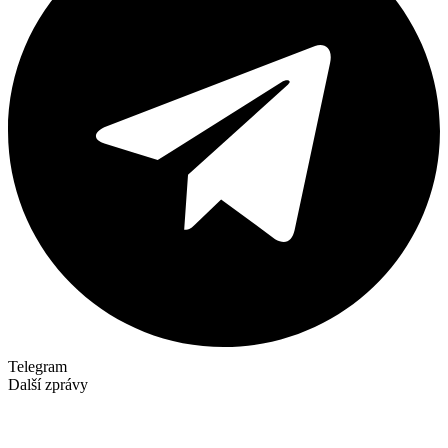
Telegram
Další zprávy