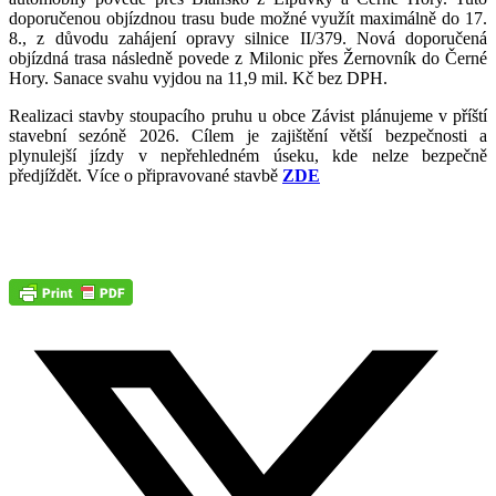
doporučenou objízdnou trasu bude možné využít maximálně do 17.
8., z důvodu zahájení opravy silnice II/379. Nová doporučená
objízdná trasa následně povede z Milonic přes Žernovník do Černé
Hory. Sanace svahu vyjdou na 11,9 mil. Kč bez DPH.
Realizaci stavby stoupacího pruhu u obce Závist plánujeme v příští
stavební sezóně 2026. Cílem je zajištění větší bezpečnosti a
plynulejší jízdy v nepřehledném úseku, kde nelze bezpečně
předjíždět. Více o připravované stavbě
ZDE