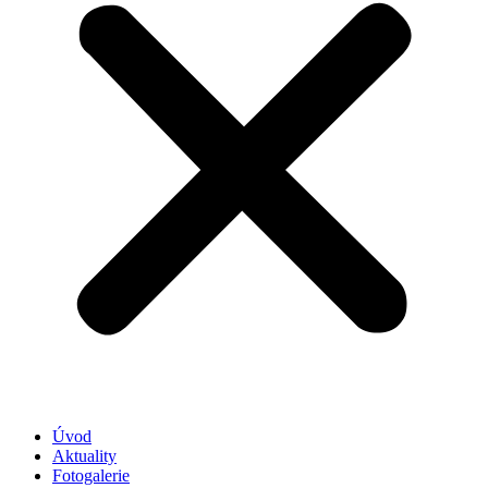
Úvod
Aktuality
Fotogalerie