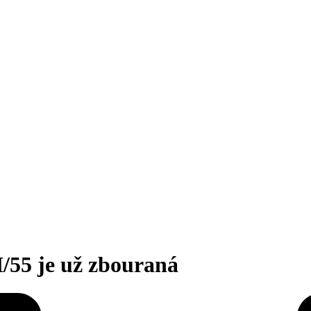
I/55 je už zbouraná