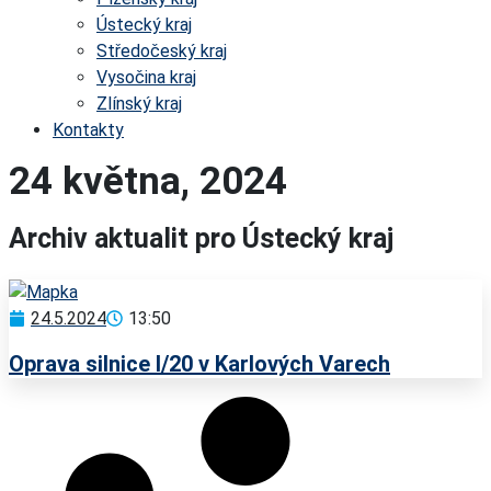
Ústecký kraj
Středočeský kraj
Vysočina kraj
Zlínský kraj
Kontakty
24 května, 2024
Archiv aktualit pro Ústecký kraj
24.5.2024
13:50
Oprava silnice I/20 v Karlových Varech