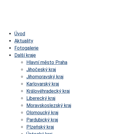
Úvod
Aktuality
Fotogalerie
Další kraje
Hlavní město Praha
Jihočeský kraj
Jihomoravský kraj
Karlovarský kraj
Královéhradecký kraj
Liberecký kraj
Moravskoslezský kraj
Olomoucký kraj
Pardubický kraj
Plzeňský kraj