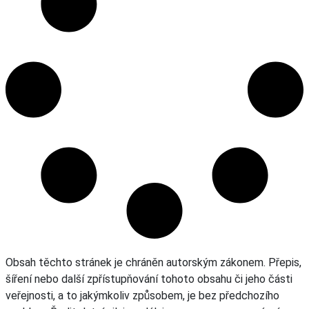
Obsah těchto stránek je chráněn autorským zákonem. Přepis,
šíření nebo další zpřístupňování tohoto obsahu či jeho části
veřejnosti, a to jakýmkoliv způsobem, je bez předchozího