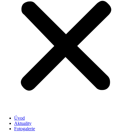
Úvod
Aktuality
Fotogalerie