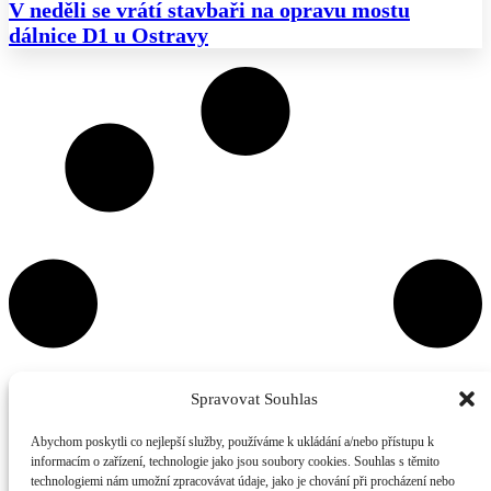
V neděli se vrátí stavbaři na opravu mostu
dálnice D1 u Ostravy
Spravovat Souhlas
Abychom poskytli co nejlepší služby, používáme k ukládání a/nebo přístupu k
informacím o zařízení, technologie jako jsou soubory cookies. Souhlas s těmito
technologiemi nám umožní zpracovávat údaje, jako je chování při procházení nebo