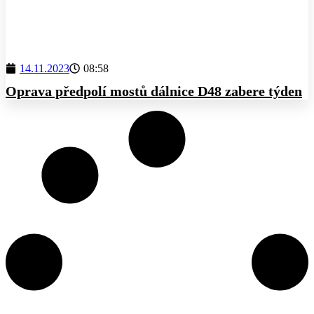
14.11.2023
08:58
Oprava předpolí mostů dálnice D48 zabere týden