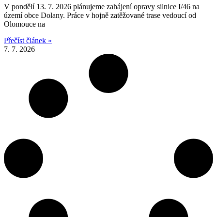
V pondělí 13. 7. 2026 plánujeme zahájení opravy silnice I/46 na
území obce Dolany. Práce v hojně zatěžované trase vedoucí od
Olomouce na
Přečíst článek »
7. 7. 2026