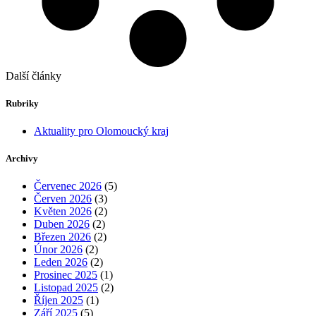
Další články
Rubriky
Aktuality pro Olomoucký kraj
Archivy
Červenec 2026
(5)
Červen 2026
(3)
Květen 2026
(2)
Duben 2026
(2)
Březen 2026
(2)
Únor 2026
(2)
Leden 2026
(2)
Prosinec 2025
(1)
Listopad 2025
(2)
Říjen 2025
(1)
Září 2025
(5)