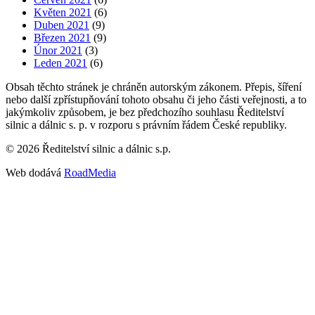
Květen 2021
(6)
Duben 2021
(9)
Březen 2021
(9)
Únor 2021
(3)
Leden 2021
(6)
Obsah těchto stránek je chráněn autorským zákonem. Přepis, šíření
nebo další zpřístupňování tohoto obsahu či jeho části veřejnosti, a to
jakýmkoliv způsobem, je bez předchozího souhlasu Ředitelství
silnic a dálnic s. p. v rozporu s právním řádem České republiky.
©
2026
Ředitelství silnic a dálnic s.p.
Web dodává
RoadMedia