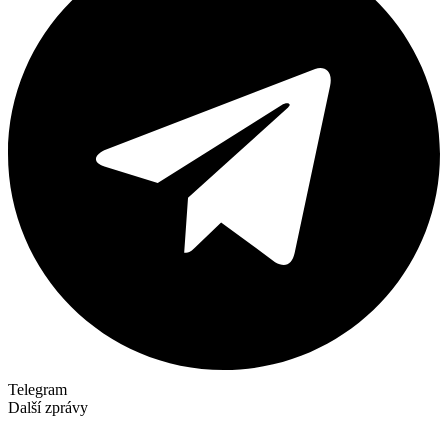
Telegram
Další zprávy