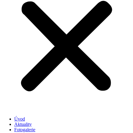
Úvod
Aktuality
Fotogalerie