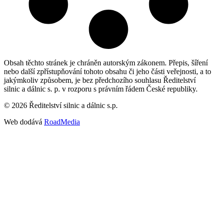
Obsah těchto stránek je chráněn autorským zákonem. Přepis, šíření
nebo další zpřístupňování tohoto obsahu či jeho části veřejnosti, a to
jakýmkoliv způsobem, je bez předchozího souhlasu Ředitelství
silnic a dálnic s. p. v rozporu s právním řádem České republiky.
©
2026
Ředitelství silnic a dálnic s.p.
Web dodává
RoadMedia