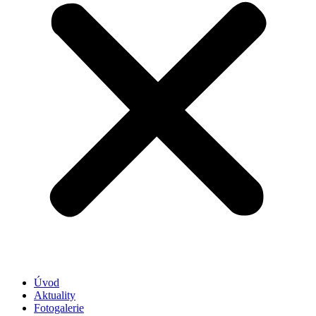
Úvod
Aktuality
Fotogalerie