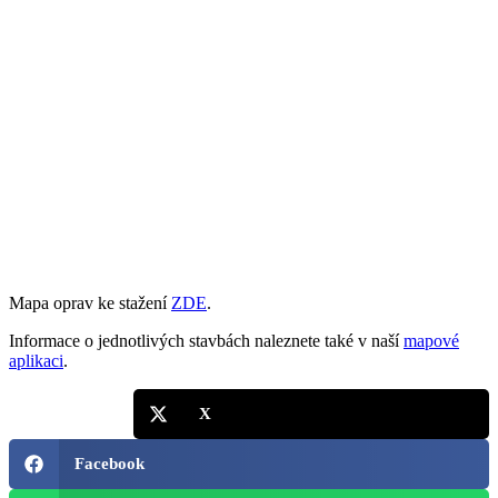
Mapa oprav ke stažení
ZDE
.
Informace o jednotlivých stavbách naleznete také v naší
mapové
aplikaci
.
X
Facebook