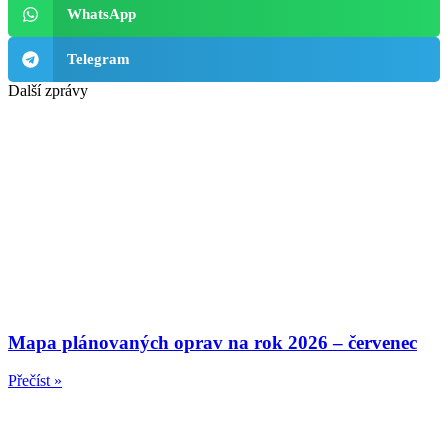
WhatsApp
Telegram
Další zprávy
Mapa plánovaných oprav na rok 2026 – červenec
Přečíst »