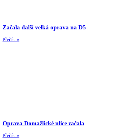
Začala další velká oprava na D5
Přečíst »
Oprava Domažlické ulice začala
Přečíst »