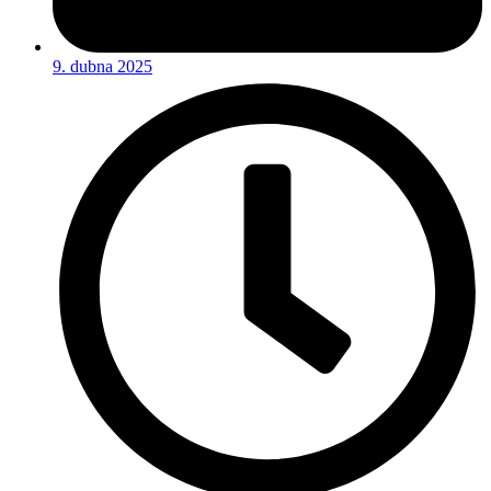
9. dubna 2025