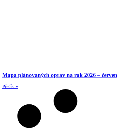
Mapa plánovaných oprav na rok 2026 – červen
Přečíst »