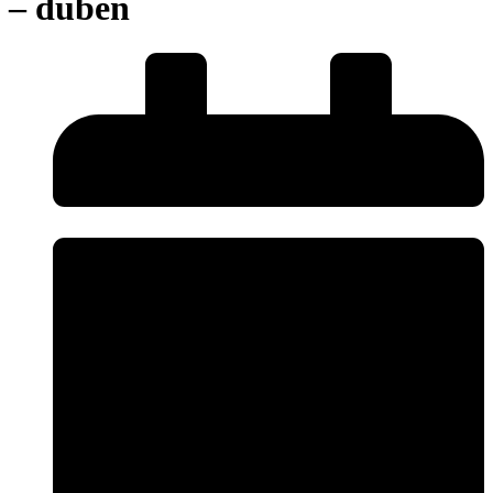
– duben