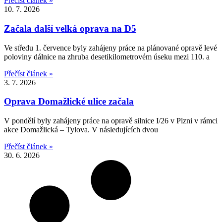
Přečíst článek »
10. 7. 2026
Začala další velká oprava na D5
Ve středu 1. července byly zahájeny práce na plánované opravě levé
poloviny dálnice na zhruba desetikilometrovém úseku mezi 110. a
Přečíst článek »
3. 7. 2026
Oprava Domažlické ulice začala
V pondělí byly zahájeny práce na opravě silnice I/26 v Plzni v rámci
akce Domažlická – Tylova. V následujících dvou
Přečíst článek »
30. 6. 2026