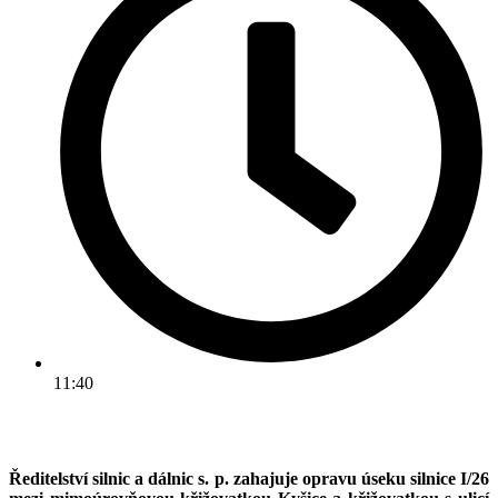
11:40
Ředitelství silnic a dálnic s. p. zahajuje opravu úseku silnice I/26