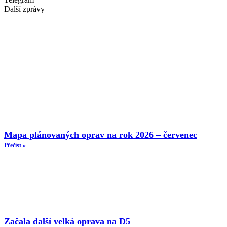
Další zprávy
Mapa plánovaných oprav na rok 2026 – červenec
Přečíst »
Začala další velká oprava na D5