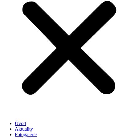
Úvod
Aktuality
Fotogalerie