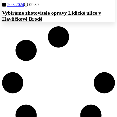
20.3.2024
09:39
Vybíráme zhotovitele opravy Lidické ulice v
Havlíčkově Brodě