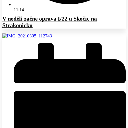
11:14
V neděli začne oprava I/22 u Skočic na
Strakonicku