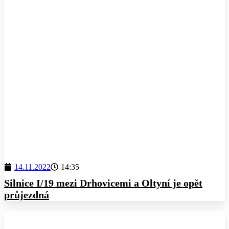
14.11.2022
14:35
Silnice I/19 mezi Drhovicemi a Oltyní je opět
průjezdná