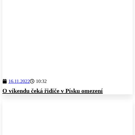
16.11.2022
10:32
O víkendu čeká řidiče v Písku omezení