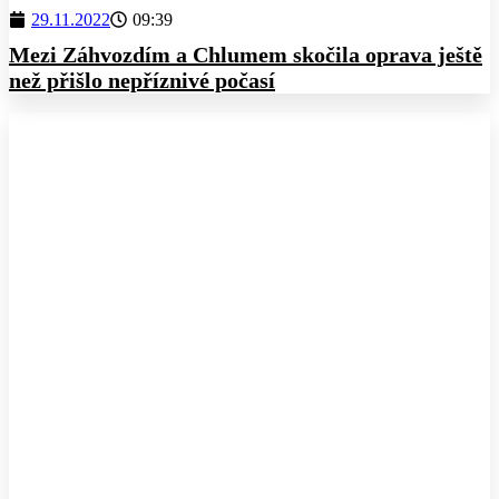
29.11.2022
09:39
Mezi Záhvozdím a Chlumem skočila oprava ještě
než přišlo nepříznivé počasí