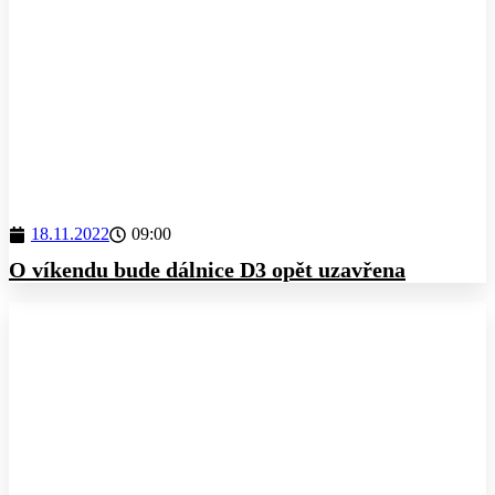
18.11.2022
09:00
O víkendu bude dálnice D3 opět uzavřena