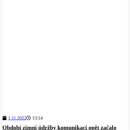
1.11.2022
13:14
Období zimní údržby komunikací opět začalo