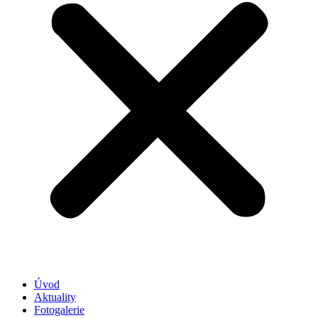
Úvod
Aktuality
Fotogalerie