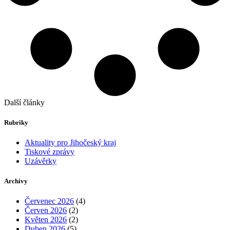
Další články
Rubriky
Aktuality pro Jihočeský kraj
Tiskové zprávy
Uzávěrky
Archivy
Červenec 2026
(4)
Červen 2026
(2)
Květen 2026
(2)
Duben 2026
(5)