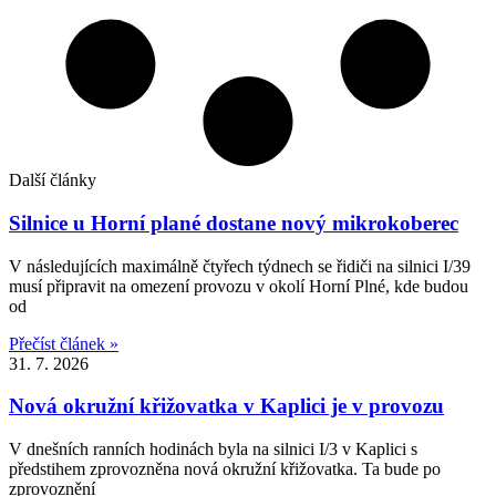
Další články
Silnice u Horní plané dostane nový mikrokoberec
V následujících maximálně čtyřech týdnech se řidiči na silnici I/39
musí připravit na omezení provozu v okolí Horní Plné, kde budou
od
Přečíst článek »
31. 7. 2026
Nová okružní křižovatka v Kaplici je v provozu
V dnešních ranních hodinách byla na silnici I/3 v Kaplici s
předstihem zprovozněna nová okružní křižovatka. Ta bude po
zprovoznění