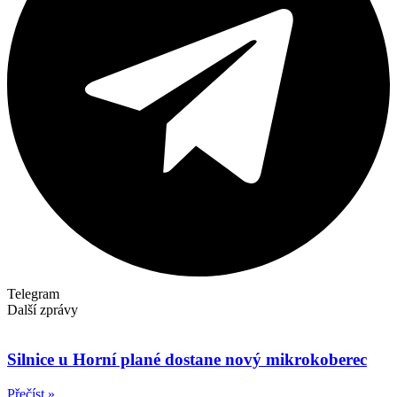
Telegram
Další zprávy
Silnice u Horní plané dostane nový mikrokoberec
Přečíst »