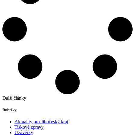
Další články
Rubriky
Aktuality pro Jihočeský kraj
Tiskové zprávy
Uzávěrky