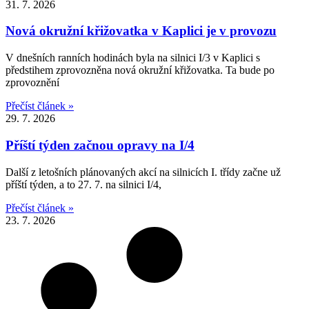
31. 7. 2026
Nová okružní křižovatka v Kaplici je v provozu
V dnešních ranních hodinách byla na silnici I/3 v Kaplici s
předstihem zprovozněna nová okružní křižovatka. Ta bude po
zprovoznění
Přečíst článek »
29. 7. 2026
Příští týden začnou opravy na I/4
Další z letošních plánovaných akcí na silnicích I. třídy začne už
příští týden, a to 27. 7. na silnici I/4,
Přečíst článek »
23. 7. 2026