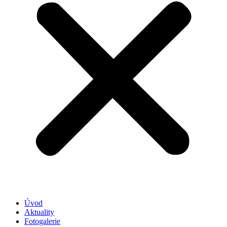
Úvod
Aktuality
Fotogalerie