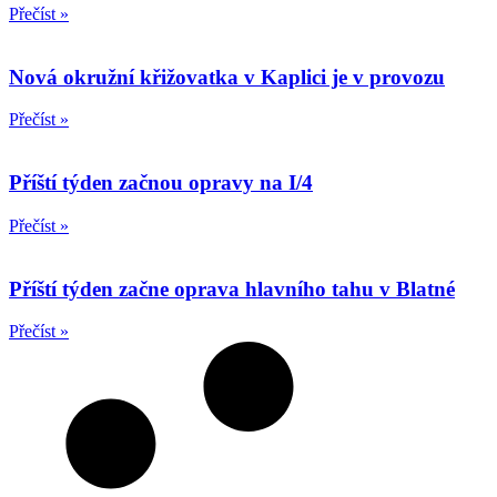
Přečíst »
Nová okružní křižovatka v Kaplici je v provozu
Přečíst »
Příští týden začnou opravy na I/4
Přečíst »
Příští týden začne oprava hlavního tahu v Blatné
Přečíst »