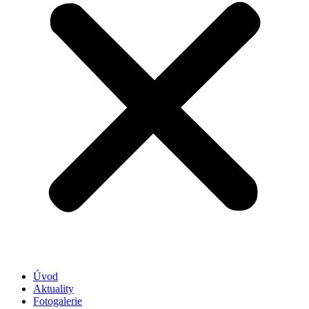
Úvod
Aktuality
Fotogalerie