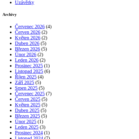
Uzávěrky
Archivy
Červenec 2026
(4)
Červen 2026
(2)
Květen 2026
(2)
Duben 2026
(5)
Březen 2026
(5)
Únor 2026
(2)
Leden 2026
(2)
Prosinec 2025
(1)
Listopad 2025
(6)
Říjen 2025
(4)
Září 2025
(5)
Srpen 2025
(5)
Červenec 2025
(7)
Červen 2025
(5)
Květen 2025
(5)
Duben 2025
(5)
Březen 2025
(5)
Únor 2025
(1)
Leden 2025
(3)
Prosinec 2024
(1)
Listopad 2024
(7)