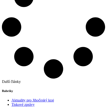
Další články
Rubriky
Aktuality pro Jihočeský kraj
Tiskové zprávy