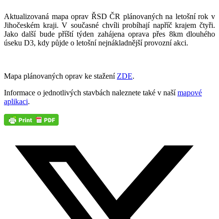
Aktualizovaná mapa oprav ŘSD ČR plánovaných na letošní rok v
Jihočeském kraji. V současné chvíli probíhají napříč krajem čtyři.
Jako další bude příští týden zahájena oprava přes 8km dlouhého
úseku D3, kdy půjde o letošní nejnákladnější provozní akci.
Mapa plánovaných oprav ke stažení
ZDE
.
Informace o jednotlivých stavbách naleznete také v naší
mapové
aplikaci
.