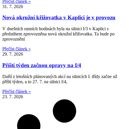
Přečíst článek »
31. 7. 2026
Nová okružní křižovatka v Kaplici je v provozu
V dnešních ranních hodinách byla na silnici I/3 v Kaplici s
předstihem zprovozněna nová okružní křižovatka. Ta bude po
zprovoznění
Přečíst článek »
29. 7. 2026
Příští týden začnou opravy na I/4
Další z letošních plánovaných akcí na silnicích I. třídy začne už
příští týden, a to 27. 7. na silnici I/4,
Přečíst článek »
23. 7. 2026