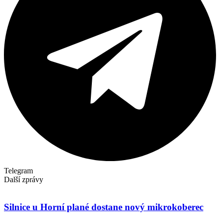
Telegram
Další zprávy
Silnice u Horní plané dostane nový mikrokoberec