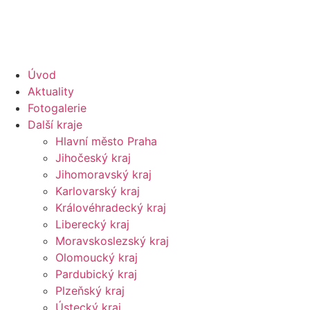
Úvod
Aktuality
Fotogalerie
Další kraje
Hlavní město Praha
Jihočeský kraj
Jihomoravský kraj
Karlovarský kraj
Královéhradecký kraj
Liberecký kraj
Moravskoslezský kraj
Olomoucký kraj
Pardubický kraj
Plzeňský kraj
Ústecký kraj