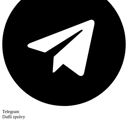
Telegram
Další zprávy