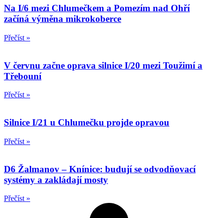
Na I/6 mezi Chlumečkem a Pomezím nad Ohří
začíná výměna mikrokoberce
Přečíst »
V červnu začne oprava silnice I/20 mezi Toužimí a
Třebouní
Přečíst »
Silnice I/21 u Chlumečku projde opravou
Přečíst »
D6 Žalmanov – Knínice: budují se odvodňovací
systémy a zakládají mosty
Přečíst »