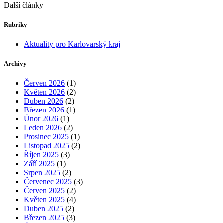
Další články
Rubriky
Aktuality pro Karlovarský kraj
Archivy
Červen 2026
(1)
Květen 2026
(2)
Duben 2026
(2)
Březen 2026
(1)
Únor 2026
(1)
Leden 2026
(2)
Prosinec 2025
(1)
Listopad 2025
(2)
Říjen 2025
(3)
Září 2025
(1)
Srpen 2025
(2)
Červenec 2025
(3)
Červen 2025
(2)
Květen 2025
(4)
Duben 2025
(2)
Březen 2025
(3)