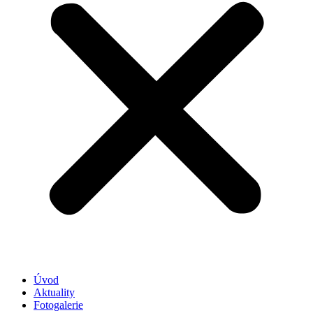
Úvod
Aktuality
Fotogalerie