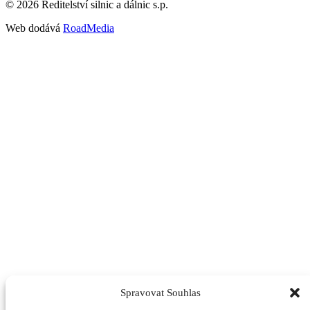
©
2026
Ředitelství silnic a dálnic s.p.
Web dodává
RoadMedia
Spravovat Souhlas