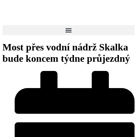
Most přes vodní nádrž Skalka
bude koncem týdne průjezdný