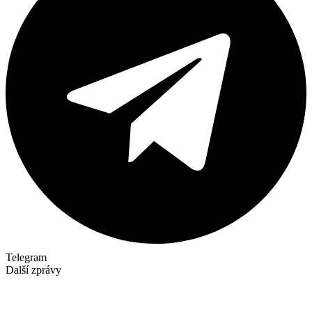
Telegram
Další zprávy