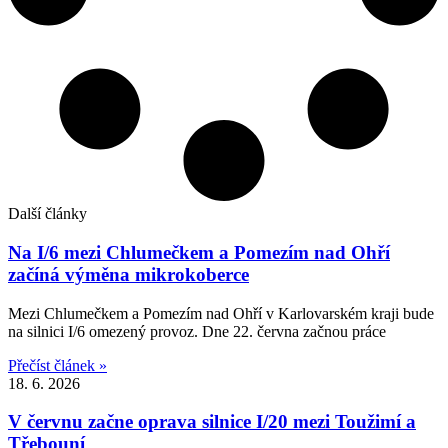
Další články
Na I/6 mezi Chlumečkem a Pomezím nad Ohří
začíná výměna mikrokoberce
Mezi Chlumečkem a Pomezím nad Ohří v Karlovarském kraji bude
na silnici I/6 omezený provoz. Dne 22. června začnou práce
Přečíst článek »
18. 6. 2026
V červnu začne oprava silnice I/20 mezi Toužimí a
Třebouní