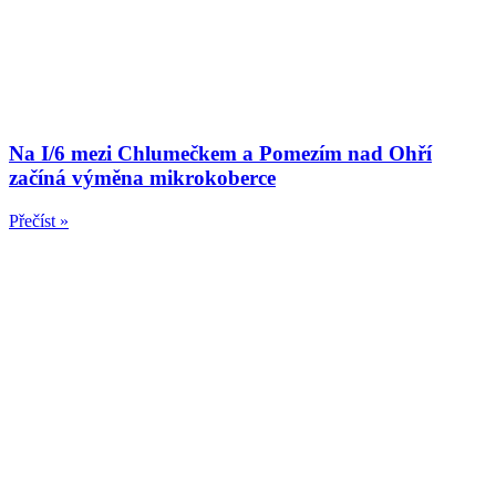
Na I/6 mezi Chlumečkem a Pomezím nad Ohří
začíná výměna mikrokoberce
Přečíst »