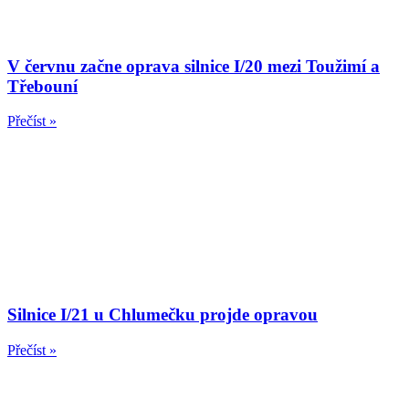
V červnu začne oprava silnice I/20 mezi Toužimí a
Třebouní
Přečíst »
Silnice I/21 u Chlumečku projde opravou
Přečíst »