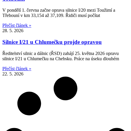
V pondělí 1. června začne oprava silnice I/20 mezi Toužimí a
Třebouní v km 33,154 až 37,109. Řidiči musí počítat
Přečíst článek »
28. 5. 2026
Silnice I/21 u Chlumečku projde opravou
Ředitelství silnic a dálnic (ŘSD) zahájí 25. května 2026 opravu
silnice I/21 u Chlumečku na Chebsku. Práce na úseku dlouhém
Přečíst článek »
22. 5. 2026