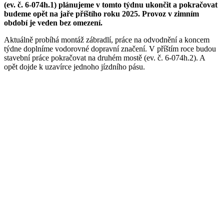
(ev. č. 6-074h.1) plánujeme v tomto týdnu ukončit a pokračovat
budeme opět na jaře příštího roku 2025. Provoz v zimním
období je veden bez omezení.
Aktuálně probíhá montáž zábradlí, práce na odvodnění a koncem
týdne doplníme vodorovné dopravní značení. V příštím roce budou
stavební práce pokračovat na druhém mostě (ev. č. 6-074h.2). A
opět dojde k uzavírce jednoho jízdního pásu.