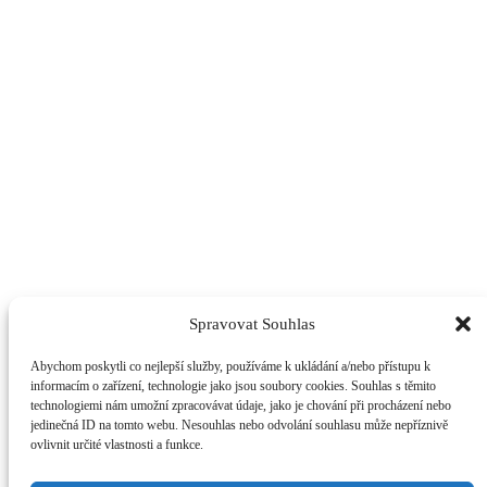
Spravovat Souhlas
Abychom poskytli co nejlepší služby, používáme k ukládání a/nebo přístupu k
informacím o zařízení, technologie jako jsou soubory cookies. Souhlas s těmito
technologiemi nám umožní zpracovávat údaje, jako je chování při procházení nebo
jedinečná ID na tomto webu. Nesouhlas nebo odvolání souhlasu může nepříznivě
ovlivnit určité vlastnosti a funkce.