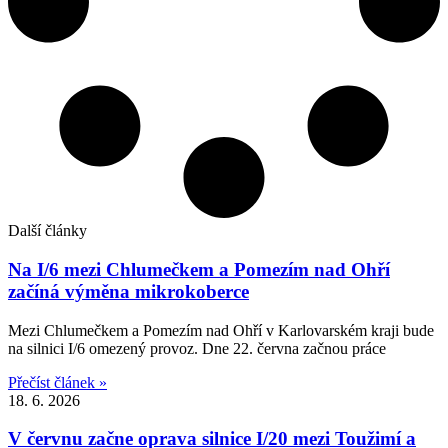
Další články
Na I/6 mezi Chlumečkem a Pomezím nad Ohří
začíná výměna mikrokoberce
Mezi Chlumečkem a Pomezím nad Ohří v Karlovarském kraji bude
na silnici I/6 omezený provoz. Dne 22. června začnou práce
Přečíst článek »
18. 6. 2026
V červnu začne oprava silnice I/20 mezi Toužimí a