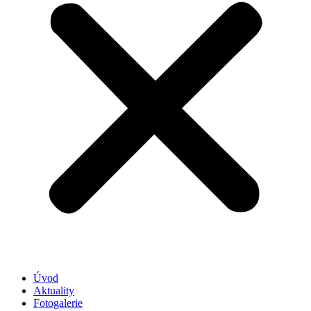
Úvod
Aktuality
Fotogalerie