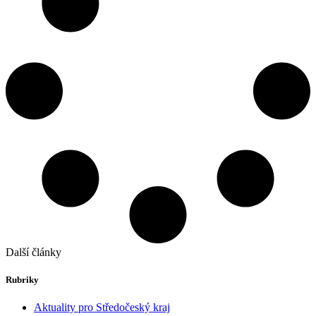
Další články
Rubriky
Aktuality pro Středočeský kraj