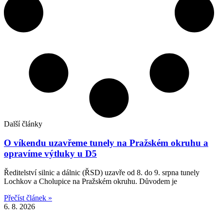
Další články
O víkendu uzavřeme tunely na Pražském okruhu a
opravíme výtluky u D5
Ředitelství silnic a dálnic (ŘSD) uzavře od 8. do 9. srpna tunely
Lochkov a Cholupice na Pražském okruhu. Důvodem je
Přečíst článek »
6. 8. 2026