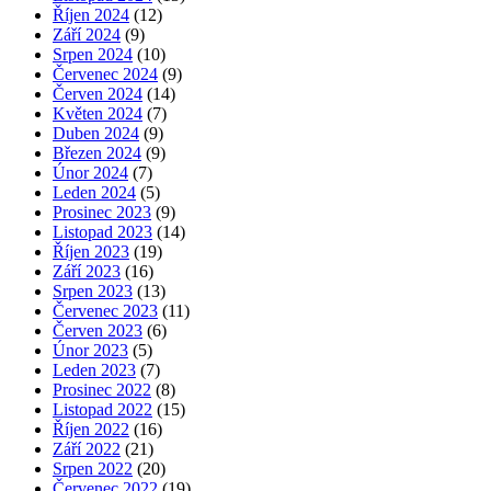
Říjen 2024
(12)
Září 2024
(9)
Srpen 2024
(10)
Červenec 2024
(9)
Červen 2024
(14)
Květen 2024
(7)
Duben 2024
(9)
Březen 2024
(9)
Únor 2024
(7)
Leden 2024
(5)
Prosinec 2023
(9)
Listopad 2023
(14)
Říjen 2023
(19)
Září 2023
(16)
Srpen 2023
(13)
Červenec 2023
(11)
Červen 2023
(6)
Únor 2023
(5)
Leden 2023
(7)
Prosinec 2022
(8)
Listopad 2022
(15)
Říjen 2022
(16)
Září 2022
(21)
Srpen 2022
(20)
Červenec 2022
(19)