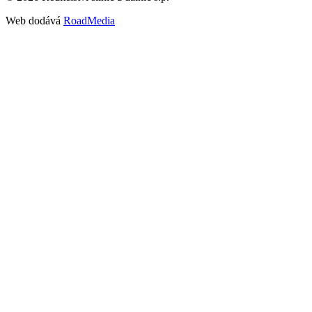
Web dodává
RoadMedia