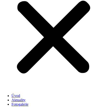
Úvod
Aktuality
Fotogalerie