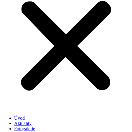
Úvod
Aktuality
Fotogalerie