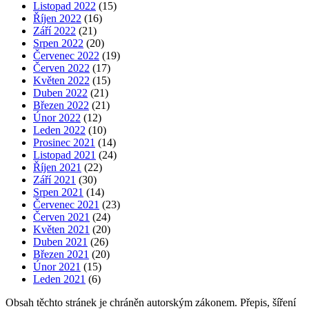
Listopad 2022
(15)
Říjen 2022
(16)
Září 2022
(21)
Srpen 2022
(20)
Červenec 2022
(19)
Červen 2022
(17)
Květen 2022
(15)
Duben 2022
(21)
Březen 2022
(21)
Únor 2022
(12)
Leden 2022
(10)
Prosinec 2021
(14)
Listopad 2021
(24)
Říjen 2021
(22)
Září 2021
(30)
Srpen 2021
(14)
Červenec 2021
(23)
Červen 2021
(24)
Květen 2021
(20)
Duben 2021
(26)
Březen 2021
(20)
Únor 2021
(15)
Leden 2021
(6)
Obsah těchto stránek je chráněn autorským zákonem. Přepis, šíření