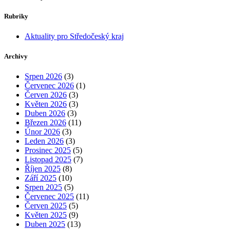
Rubriky
Aktuality pro Středočeský kraj
Archivy
Srpen 2026
(3)
Červenec 2026
(1)
Červen 2026
(3)
Květen 2026
(3)
Duben 2026
(3)
Březen 2026
(11)
Únor 2026
(3)
Leden 2026
(3)
Prosinec 2025
(5)
Listopad 2025
(7)
Říjen 2025
(8)
Září 2025
(10)
Srpen 2025
(5)
Červenec 2025
(11)
Červen 2025
(5)
Květen 2025
(9)
Duben 2025
(13)