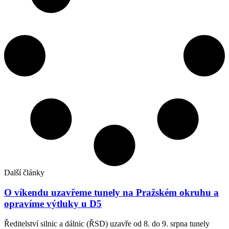
Další články
O víkendu uzavřeme tunely na Pražském okruhu a
opravíme výtluky u D5
Ředitelství silnic a dálnic (ŘSD) uzavře od 8. do 9. srpna tunely