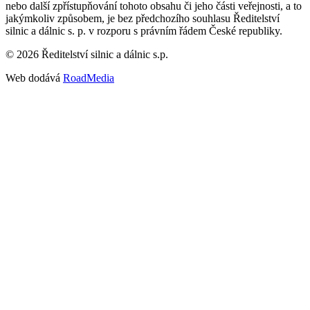
nebo další zpřístupňování tohoto obsahu či jeho části veřejnosti, a to
jakýmkoliv způsobem, je bez předchozího souhlasu Ředitelství
silnic a dálnic s. p. v rozporu s právním řádem České republiky.
©
2026
Ředitelství silnic a dálnic s.p.
Web dodává
RoadMedia