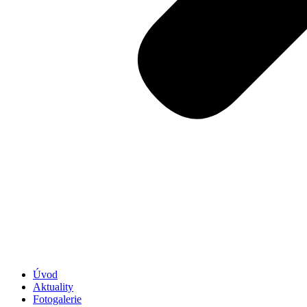
Úvod
Aktuality
Fotogalerie