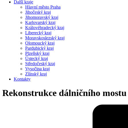
Další kraje
Hlavní město Praha
Jihočeský kraj
Jihomoravský kraj
Karlovarský kraj
Královéhradecký kraj
Liberecký kraj
Moravskoslezský kraj
Olomoucký kraj
Pardubický kraj
Plzeňský kraj
Ústecký kraj
Středočeský kraj
Vysočina kraj
Zlínský kraj
Kontakty
Rekonstrukce dálničního mostu