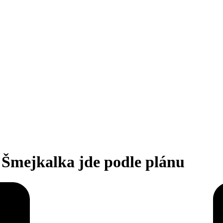
 Šmejkalka jde podle plánu