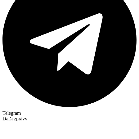
Telegram
Další zprávy