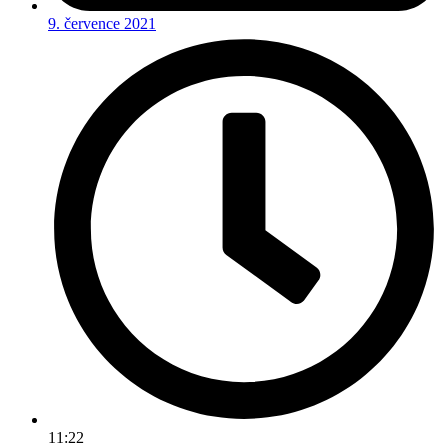
9. července 2021
11:22