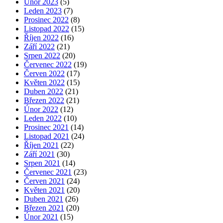
Únor 2023
(5)
Leden 2023
(7)
Prosinec 2022
(8)
Listopad 2022
(15)
Říjen 2022
(16)
Září 2022
(21)
Srpen 2022
(20)
Červenec 2022
(19)
Červen 2022
(17)
Květen 2022
(15)
Duben 2022
(21)
Březen 2022
(21)
Únor 2022
(12)
Leden 2022
(10)
Prosinec 2021
(14)
Listopad 2021
(24)
Říjen 2021
(22)
Září 2021
(30)
Srpen 2021
(14)
Červenec 2021
(23)
Červen 2021
(24)
Květen 2021
(20)
Duben 2021
(26)
Březen 2021
(20)
Únor 2021
(15)