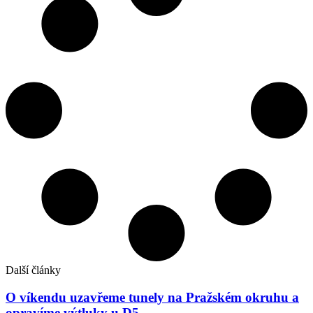
Další články
O víkendu uzavřeme tunely na Pražském okruhu a
opravíme výtluky u D5