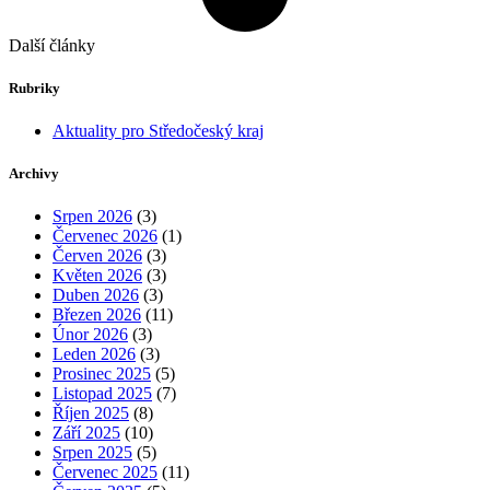
Další články
Rubriky
Aktuality pro Středočeský kraj
Archivy
Srpen 2026
(3)
Červenec 2026
(1)
Červen 2026
(3)
Květen 2026
(3)
Duben 2026
(3)
Březen 2026
(11)
Únor 2026
(3)
Leden 2026
(3)
Prosinec 2025
(5)
Listopad 2025
(7)
Říjen 2025
(8)
Září 2025
(10)
Srpen 2025
(5)
Červenec 2025
(11)