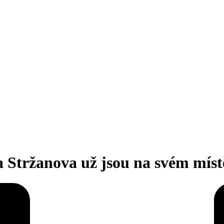
a Stržanova už jsou na svém míst