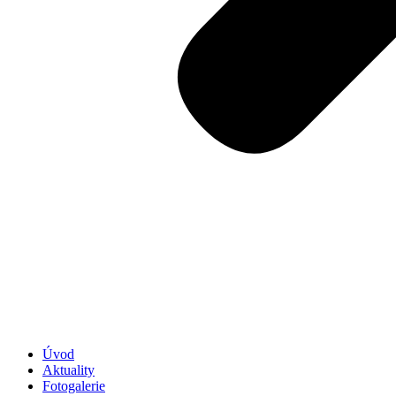
Úvod
Aktuality
Fotogalerie