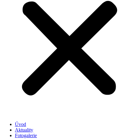
Úvod
Aktuality
Fotogalerie