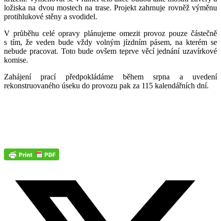
ložiska na dvou mostech na trase. Projekt zahrnuje rovněž výměnu
protihlukové stěny a svodidel.
V průběhu celé opravy plánujeme omezit provoz pouze částečně
s tím, že veden bude vždy volným jízdním pásem, na kterém se
nebude pracovat. Toto bude ovšem teprve věcí jednání uzavírkové
komise.
Zahájení prací předpokládáme během srpna a uvedení
rekonstruovaného úseku do provozu pak za 115 kalendářních dní.