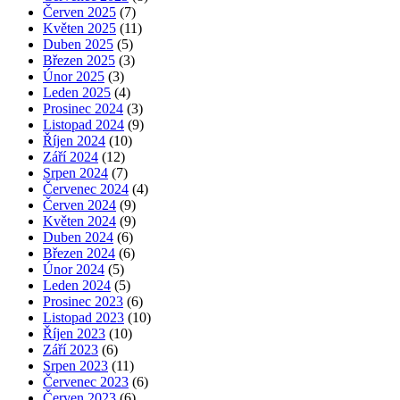
Červen 2025
(7)
Květen 2025
(11)
Duben 2025
(5)
Březen 2025
(3)
Únor 2025
(3)
Leden 2025
(4)
Prosinec 2024
(3)
Listopad 2024
(9)
Říjen 2024
(10)
Září 2024
(12)
Srpen 2024
(7)
Červenec 2024
(4)
Červen 2024
(9)
Květen 2024
(9)
Duben 2024
(6)
Březen 2024
(6)
Únor 2024
(5)
Leden 2024
(5)
Prosinec 2023
(6)
Listopad 2023
(10)
Říjen 2023
(10)
Září 2023
(6)
Srpen 2023
(11)
Červenec 2023
(6)
Červen 2023
(6)