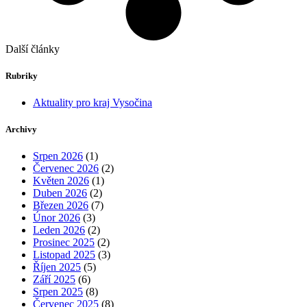
Další články
Rubriky
Aktuality pro kraj Vysočina
Archivy
Srpen 2026
(1)
Červenec 2026
(2)
Květen 2026
(1)
Duben 2026
(2)
Březen 2026
(7)
Únor 2026
(3)
Leden 2026
(2)
Prosinec 2025
(2)
Listopad 2025
(3)
Říjen 2025
(5)
Září 2025
(6)
Srpen 2025
(8)
Červenec 2025
(8)