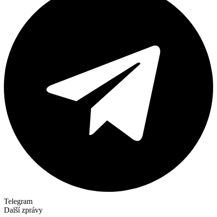
Telegram
Další zprávy