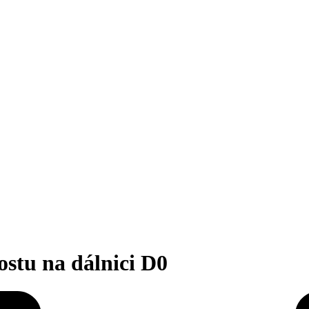
stu na dálnici D0