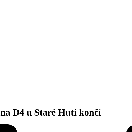
na D4 u Staré Huti končí