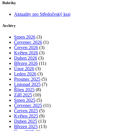
Rubriky
Aktuality pro Středočeský kraj
Archivy
Srpen 2026
(3)
Červenec 2026
(1)
Červen 2026
(3)
Květen 2026
(3)
Duben 2026
(3)
Březen 2026
(11)
Únor 2026
(3)
Leden 2026
(3)
Prosinec 2025
(5)
Listopad 2025
(7)
Říjen 2025
(8)
Září 2025
(10)
Srpen 2025
(5)
Červenec 2025
(11)
Červen 2025
(5)
Květen 2025
(9)
Duben 2025
(13)
Březen 2025
(13)