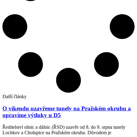
Další články
O víkendu uzavřeme tunely na Pražském okruhu a
opravíme výtluky u D5
Ředitelství silnic a dálnic (ŘSD) uzavře od 8. do 9. srpna tunely
Lochkov a Cholupice na Pražském okruhu. Důvodem je