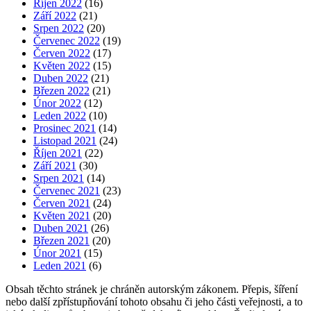
Říjen 2022
(16)
Září 2022
(21)
Srpen 2022
(20)
Červenec 2022
(19)
Červen 2022
(17)
Květen 2022
(15)
Duben 2022
(21)
Březen 2022
(21)
Únor 2022
(12)
Leden 2022
(10)
Prosinec 2021
(14)
Listopad 2021
(24)
Říjen 2021
(22)
Září 2021
(30)
Srpen 2021
(14)
Červenec 2021
(23)
Červen 2021
(24)
Květen 2021
(20)
Duben 2021
(26)
Březen 2021
(20)
Únor 2021
(15)
Leden 2021
(6)
Obsah těchto stránek je chráněn autorským zákonem. Přepis, šíření
nebo další zpřístupňování tohoto obsahu či jeho části veřejnosti, a to