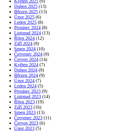
Květen 2025
(9)
Duben 2025
(13)
Březen 2025
(13)
Únor 2025
(6)
Leden 2025
(8)
Prosinec 2024
(8)
Listopad 2024
(13)
Říjen 2024
(12)
Září 2024
(9)
Srpen 2024
(10)
Červenec 2024
(9)
Červen 2024
(14)
Květen 2024
(7)
Duben 2024
(9)
Březen 2024
(9)
Únor 2024
(7)
Leden 2024
(5)
Prosinec 2023
(9)
Listopad 2023
(14)
Říjen 2023
(19)
Září 2023
(16)
Srpen 2023
(13)
Červenec 2023
(11)
Červen 2023
(6)
Únor 2023
(5)