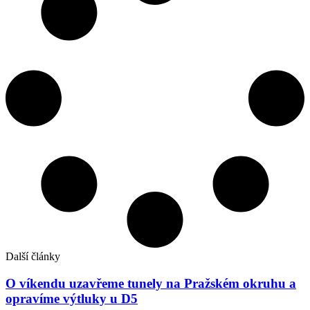
Další články
O víkendu uzavřeme tunely na Pražském okruhu a
opravíme výtluky u D5