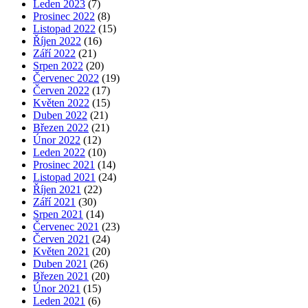
Leden 2023
(7)
Prosinec 2022
(8)
Listopad 2022
(15)
Říjen 2022
(16)
Září 2022
(21)
Srpen 2022
(20)
Červenec 2022
(19)
Červen 2022
(17)
Květen 2022
(15)
Duben 2022
(21)
Březen 2022
(21)
Únor 2022
(12)
Leden 2022
(10)
Prosinec 2021
(14)
Listopad 2021
(24)
Říjen 2021
(22)
Září 2021
(30)
Srpen 2021
(14)
Červenec 2021
(23)
Červen 2021
(24)
Květen 2021
(20)
Duben 2021
(26)
Březen 2021
(20)
Únor 2021
(15)
Leden 2021
(6)