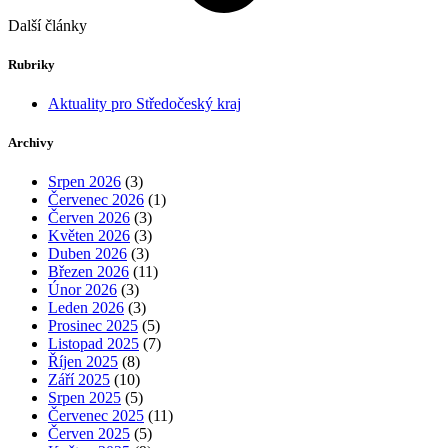
Další články
Rubriky
Aktuality pro Středočeský kraj
Archivy
Srpen 2026
(3)
Červenec 2026
(1)
Červen 2026
(3)
Květen 2026
(3)
Duben 2026
(3)
Březen 2026
(11)
Únor 2026
(3)
Leden 2026
(3)
Prosinec 2025
(5)
Listopad 2025
(7)
Říjen 2025
(8)
Září 2025
(10)
Srpen 2025
(5)
Červenec 2025
(11)
Červen 2025
(5)