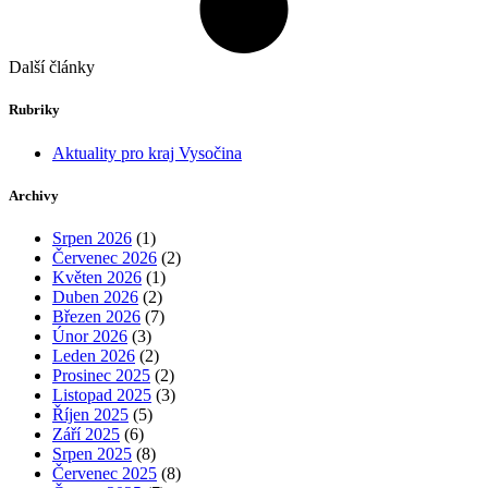
Další články
Rubriky
Aktuality pro kraj Vysočina
Archivy
Srpen 2026
(1)
Červenec 2026
(2)
Květen 2026
(1)
Duben 2026
(2)
Březen 2026
(7)
Únor 2026
(3)
Leden 2026
(2)
Prosinec 2025
(2)
Listopad 2025
(3)
Říjen 2025
(5)
Září 2025
(6)
Srpen 2025
(8)
Červenec 2025
(8)