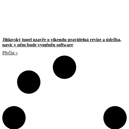
Jihlavský tunel uzavře o víkendu pravidelná revize a údržba,
navíc v něm bude vyměněn software
Přečíst »