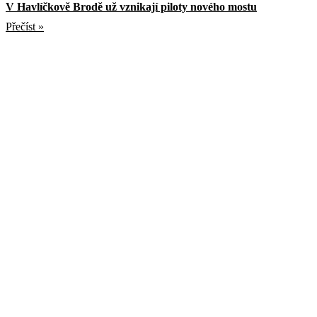
V Havlíčkově Brodě už vznikají piloty nového mostu
Přečíst »