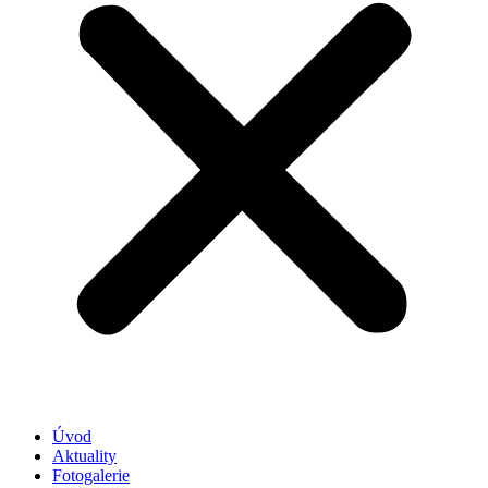
Úvod
Aktuality
Fotogalerie