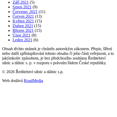
Září 2021
(5)
Srpen 2021
(9)
Červenec 2021
(11)
Červen 2021
(13)
Květen 2021
(15)
Duben 2021
(15)
Březen 2021
(15)
Únor 2021
(8)
Leden 2021
(6)
Obsah těchto stránek je chráněn autorským zákonem. Přepis, šíření
nebo další zpřístupňování tohoto obsahu či jeho části veřejnosti, a to
jakýmkoliv způsobem, je bez předchozího souhlasu Ředitelství
silnic a dálnic s. p. v rozporu s právním řádem České republiky.
©
2026
Ředitelství silnic a dálnic s.p.
Web dodává
RoadMedia