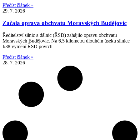
Přečíst článek »
29. 7. 2026
Začala oprava obchvatu Moravských Budějovic
Ředitelství silnic a dálnic (ŘSD) zahájilo opravu obchvatu
Moravských Budějovic. Na 6,5 kilometru dlouhém úseku silnice
I/38 vymění ŘSD povrch
Přečíst článek »
28. 7. 2026