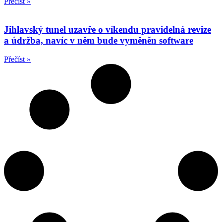
Přečíst »
Jihlavský tunel uzavře o víkendu pravidelná revize
a údržba, navíc v něm bude vyměněn software
Přečíst »