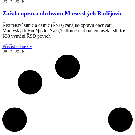
29. 7. 2026
Začala oprava obchvatu Moravských Budějovic
Ředitelství silnic a dálnic (ŘSD) zahájilo opravu obchvatu
Moravských Budějovic. Na 6,5 kilometru dlouhém úseku silnice
I/38 vymění ŘSD povrch
Přečíst článek »
28. 7. 2026