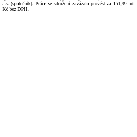
a.s. (společník). Práce se sdružení zavázalo provést za 151,99 mil
Kč bez DPH.