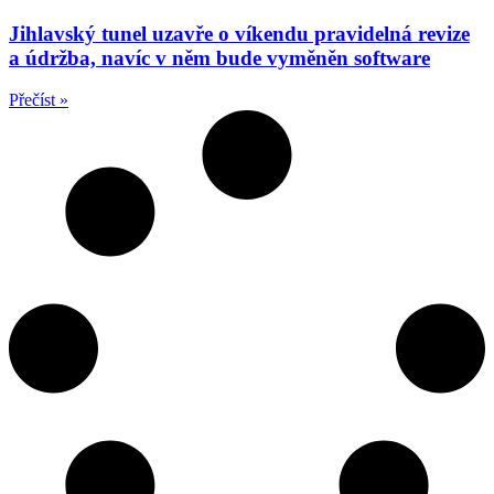
Jihlavský tunel uzavře o víkendu pravidelná revize
a údržba, navíc v něm bude vyměněn software
Přečíst »