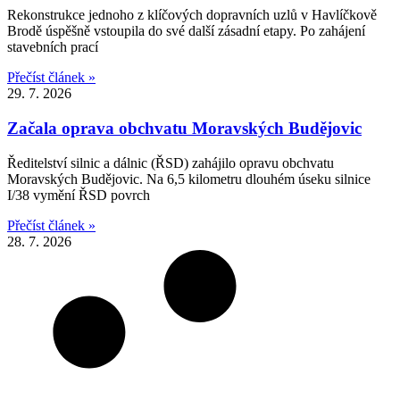
Rekonstrukce jednoho z klíčových dopravních uzlů v Havlíčkově
Brodě úspěšně vstoupila do své další zásadní etapy. Po zahájení
stavebních prací
Přečíst článek »
29. 7. 2026
Začala oprava obchvatu Moravských Budějovic
Ředitelství silnic a dálnic (ŘSD) zahájilo opravu obchvatu
Moravských Budějovic. Na 6,5 kilometru dlouhém úseku silnice
I/38 vymění ŘSD povrch
Přečíst článek »
28. 7. 2026