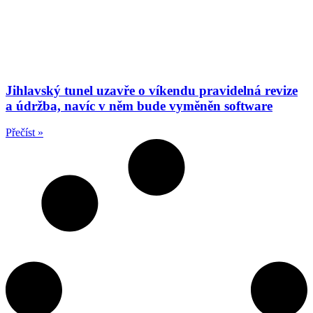
Jihlavský tunel uzavře o víkendu pravidelná revize
a údržba, navíc v něm bude vyměněn software
Přečíst »