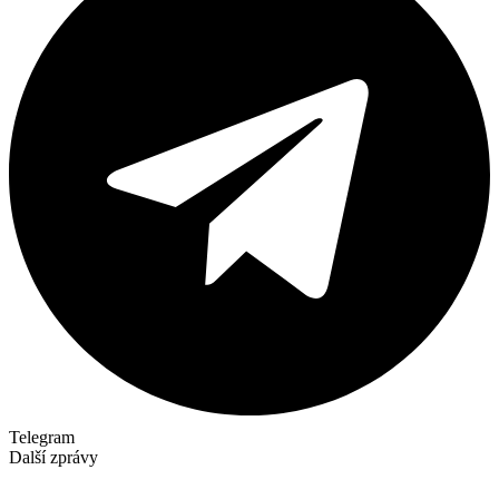
Telegram
Další zprávy