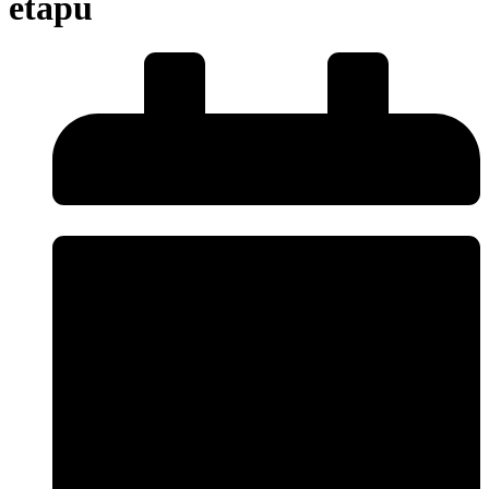
etapu