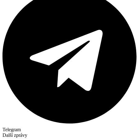
Telegram
Další zprávy