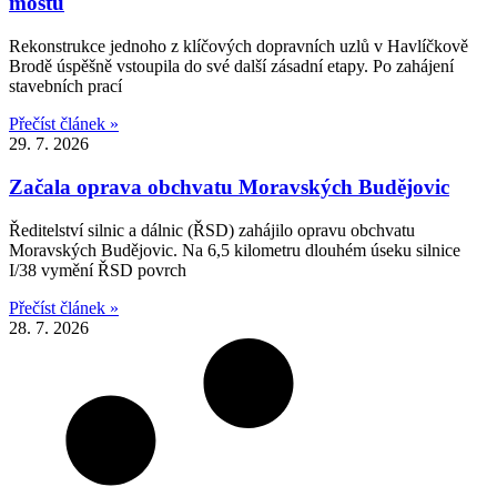
mostu
Rekonstrukce jednoho z klíčových dopravních uzlů v Havlíčkově
Brodě úspěšně vstoupila do své další zásadní etapy. Po zahájení
stavebních prací
Přečíst článek »
29. 7. 2026
Začala oprava obchvatu Moravských Budějovic
Ředitelství silnic a dálnic (ŘSD) zahájilo opravu obchvatu
Moravských Budějovic. Na 6,5 kilometru dlouhém úseku silnice
I/38 vymění ŘSD povrch
Přečíst článek »
28. 7. 2026