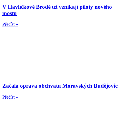
V Havlíčkově Brodě už vznikají piloty nového
mostu
Přečíst »
Začala oprava obchvatu Moravských Budějovic
Přečíst »