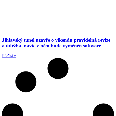
Jihlavský tunel uzavře o víkendu pravidelná revize
a údržba, navíc v něm bude vyměněn software
Přečíst »