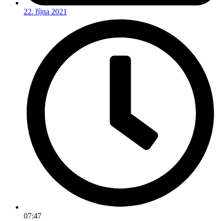
22. října 2021
07:47